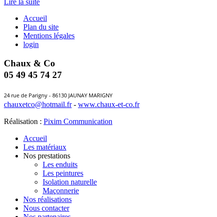
Lire la suite
Accueil
Plan du site
Mentions légales
login
Chaux & Co
05 49 45 74 27
24 rue de Parigny - 86130 JAUNAY MARIGNY
chauxetco@hotmail.fr
-
www.chaux-et-co.fr
Réalisation :
Pixim Communication
Accueil
Les matériaux
Nos prestations
Les enduits
Les peintures
Isolation naturelle
Maçonnerie
Nos réalisations
Nous contacter
Nos partenaires