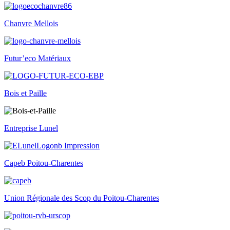
Chanvre Mellois
Futur’eco Matériaux
Bois et Paille
Entreprise Lunel
Capeb Poitou-Charentes
Union Régionale des Scop du Poitou-Charentes