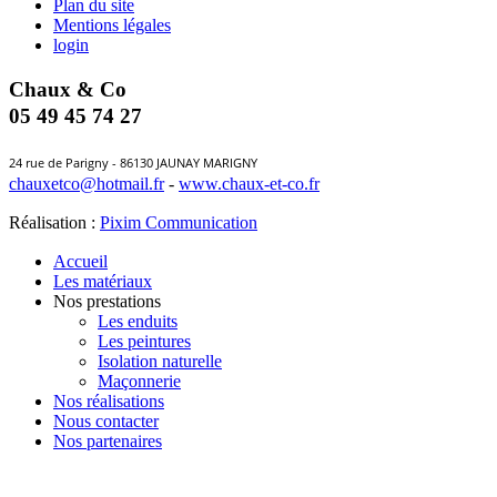
Plan du site
Mentions légales
login
Chaux & Co
05 49 45 74 27
24 rue de Parigny - 86130 JAUNAY MARIGNY
chauxetco@hotmail.fr
-
www.chaux-et-co.fr
Réalisation :
Pixim Communication
Accueil
Les matériaux
Nos prestations
Les enduits
Les peintures
Isolation naturelle
Maçonnerie
Nos réalisations
Nous contacter
Nos partenaires