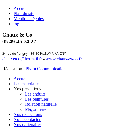
Accueil
Plan du site
Mentions légales
login
Chaux & Co
05 49 45 74 27
24 rue de Parigny - 86130 JAUNAY MARIGNY
chauxetco@hotmail.fr
-
www.chaux-et-co.fr
Réalisation :
Pixim Communication
Accueil
Les matériaux
Nos prestations
Les enduits
Les peintures
Isolation naturelle
Maçonnerie
Nos réalisations
Nous contacter
Nos partenaires