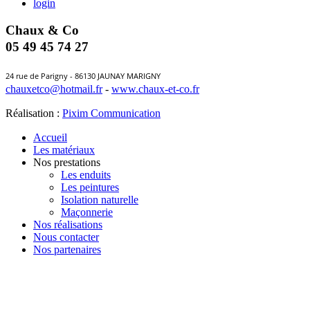
login
Chaux & Co
05 49 45 74 27
24 rue de Parigny - 86130 JAUNAY MARIGNY
chauxetco@hotmail.fr
-
www.chaux-et-co.fr
Réalisation :
Pixim Communication
Accueil
Les matériaux
Nos prestations
Les enduits
Les peintures
Isolation naturelle
Maçonnerie
Nos réalisations
Nous contacter
Nos partenaires